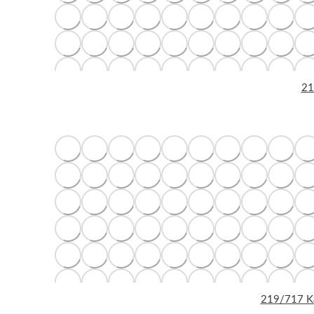
21
219/717 Ka