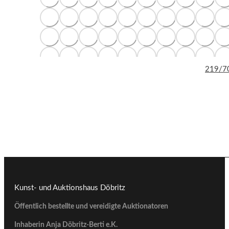
219/70
Kunst- und Auktionshaus Döbritz
Öffentlich bestellte und vereidigte Auktionatoren
Inhaberin Anja Döbritz-Berti e.K.