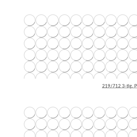
219/712 3-tlg. 