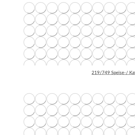
219/749 Speise-/ Kaf