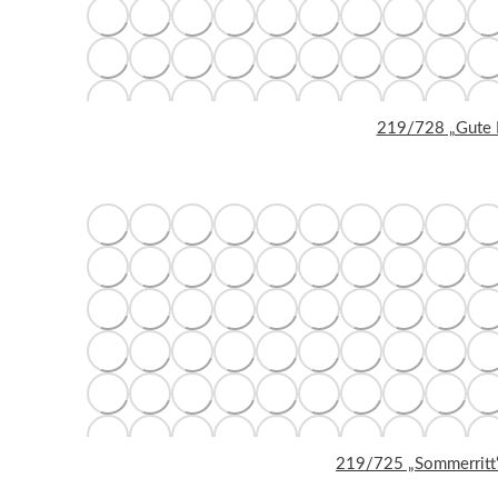
219/728 „Gute F
219/725 „Sommerritt“