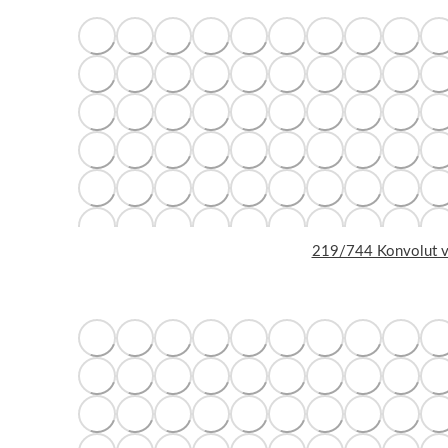
219/744 Konvolut von