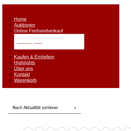
Home
Auktionen
Online Freihandverkauf
Alle Objekte
Kaufen & Einliefern
Highlights
Über uns
Kontakt
Warenkorb