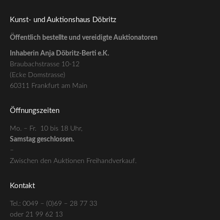
Kunst- und Auktionshaus Döbritz
Öffentlich bestellte und vereidigte Auktionatoren
Inhaberin Anja Döbritz-Berti e.K.
Braubachstrasse 10-12
(Ecke Domstrasse)
60311 Frankfurt am Main
Öffnungszeiten
Mo. – Fr. 10 bis 18 Uhr,
Samstag geschlossen.
–
Zwischen den Auktionen Freihandverkauf.
Kontakt
Tel.: 0049 – (0)69 – 28 77 33
oder 21 99 62 13