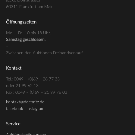
(Ecke Domstrasse)
60311 Frankfurt am Main
Öffnungszeiten
Mo. – Fr. 10 bis 18 Uhr,
Samstag geschlossen.
–
Zwischen den Auktionen Freihandverkauf.
Kontakt
Tel.: 0049 – (0)69 – 28 77 33
oder 21 99 62 13
Fax.: 0049 – (0)69 – 21 99 76 03
kontakt@doebritz.de
facebook |
instagram
Service
Auktionsbedingungen