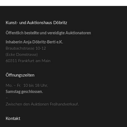
Kunst- und Auktionshaus Döbritz
Öffentlich bestellte und vereidigte Auktionatoren
Inhaberin Anja Döbritz-Berti e.K.
Braubachstrasse 10-12
(Ecke Domstrasse)
60311 Frankfurt am Main
Öffnungszeiten
Mo. – Fr. 10 bis 18 Uhr,
Samstag geschlossen.
–
Zwischen den Auktionen Freihandverkauf.
Kontakt