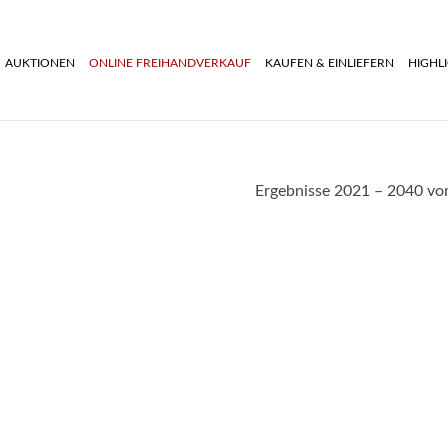
AUKTIONEN
ONLINE FREIHANDVERKAUF
KAUFEN & EINLIEFERN
HIGHL
Ergebnisse 2021 – 2040 vo