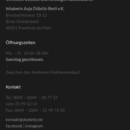
Inhaberin Anja Döbritz-Berti e.K.
Braubachstrasse 10-12
(Ecke Domstrasse)
60311 Frankfurt am Main
Öffnungszeiten
Mo. – Fr. 10 bis 18 Uhr,
Samstag geschlossen.
–
Zwischen den Auktionen Freihandverkauf.
Kontakt
Tel.: 0049 – (0)69 – 28 77 33
oder 21 99 62 13
Fax.: 0049 – (0)69 – 21 99 76 03
kontakt@doebritz.de
facebook |
instagram