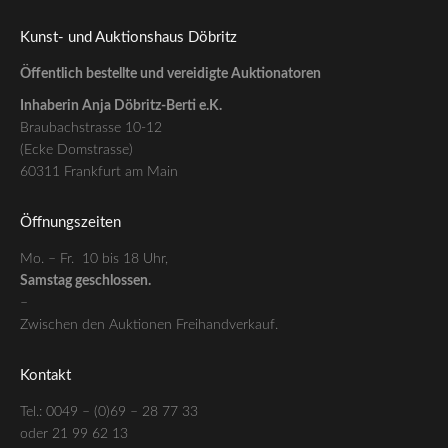
Kunst- und Auktionshaus Döbritz
Öffentlich bestellte und vereidigte Auktionatoren
Inhaberin Anja Döbritz-Berti e.K.
Braubachstrasse 10-12
(Ecke Domstrasse)
60311 Frankfurt am Main
Öffnungszeiten
Mo. – Fr. 10 bis 18 Uhr,
Samstag geschlossen.
–
Zwischen den Auktionen Freihandverkauf.
Kontakt
Tel.: 0049 – (0)69 – 28 77 33
oder 21 99 62 13