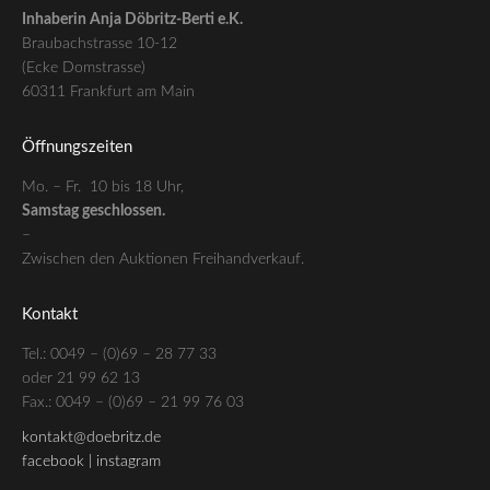
Inhaberin Anja Döbritz-Berti e.K.
Braubachstrasse 10-12
(Ecke Domstrasse)
60311 Frankfurt am Main
Öffnungszeiten
Mo. – Fr. 10 bis 18 Uhr,
Samstag geschlossen.
–
Zwischen den Auktionen Freihandverkauf.
Kontakt
Tel.: 0049 – (0)69 – 28 77 33
oder 21 99 62 13
Fax.: 0049 – (0)69 – 21 99 76 03
kontakt@doebritz.de
facebook |
instagram