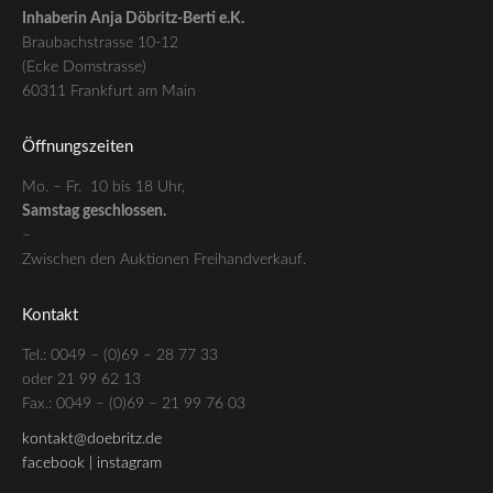
Inhaberin Anja Döbritz-Berti e.K.
Braubachstrasse 10-12
(Ecke Domstrasse)
60311 Frankfurt am Main
Öffnungszeiten
Mo. – Fr. 10 bis 18 Uhr,
Samstag geschlossen.
–
Zwischen den Auktionen Freihandverkauf.
Kontakt
Tel.: 0049 – (0)69 – 28 77 33
oder 21 99 62 13
Fax.: 0049 – (0)69 – 21 99 76 03
kontakt@doebritz.de
facebook |
instagram